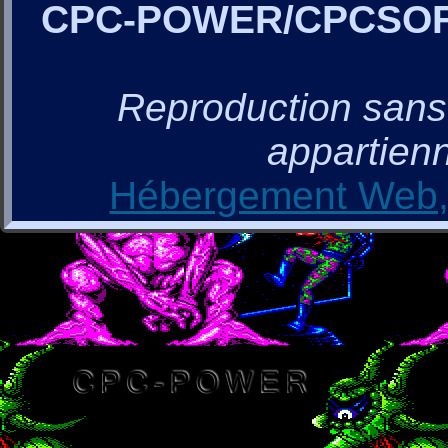
CPC-POWER/CPCSO
Reproduction sans a
appartienn
Hébergement Web, 