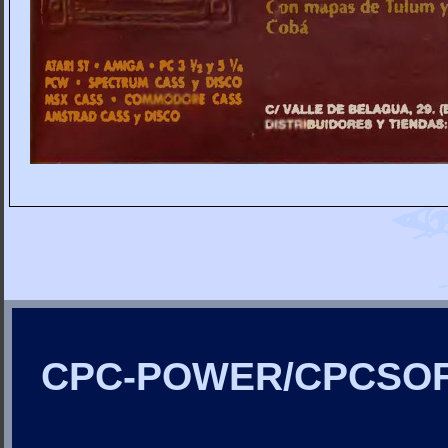
CPC-POWER/CPCSO