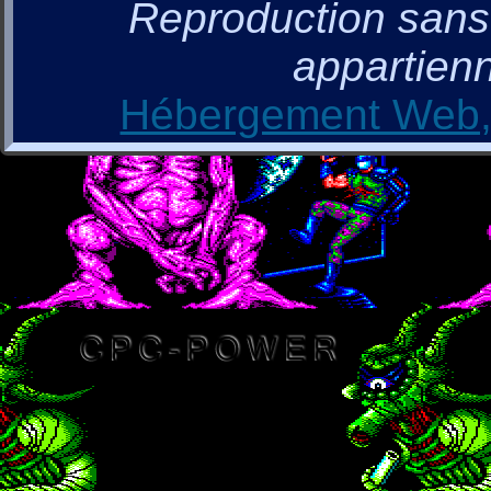
Reproduction sans a
appartienn
Hébergement Web, 