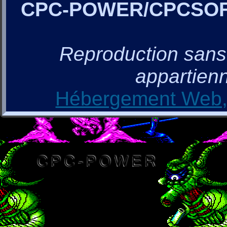
CPC-POWER/CPCSO
Reproduction sans a
appartienn
Hébergement Web, 