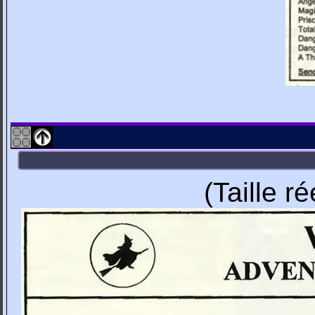
(Taille r