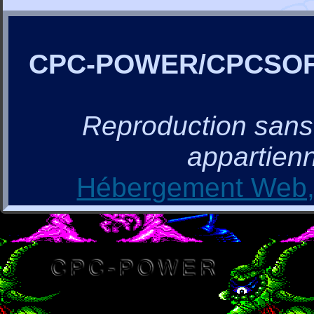
CPC-POWER/CPCSO
Reproduction sans a
appartienn
Hébergement Web, 