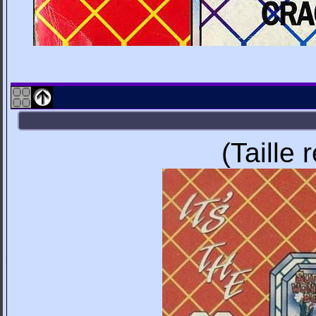
(Taille 