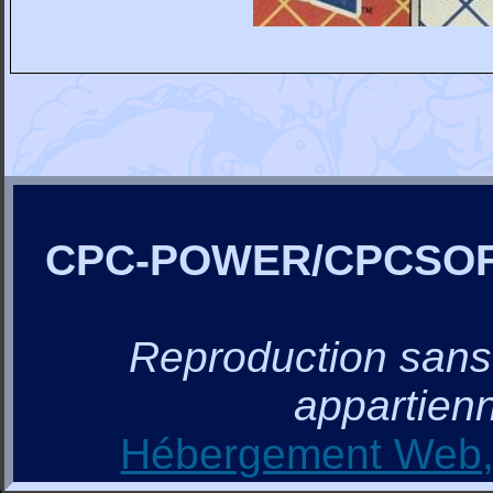
CPC-POWER/CPCSO
Reproduction sans a
appartienn
Hébergement Web, 