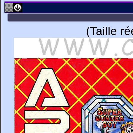
(Taille r