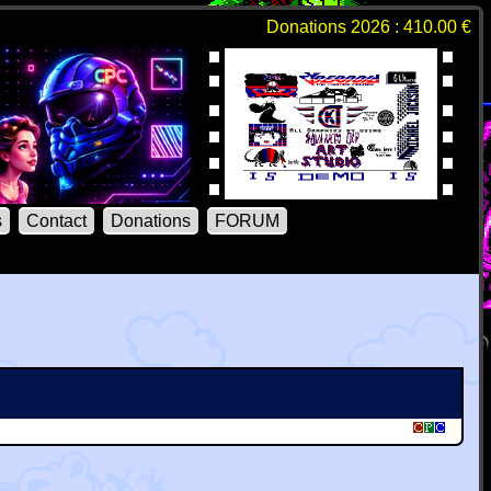
Donations 2026 : 410.00 €
s
Contact
Donations
FORUM