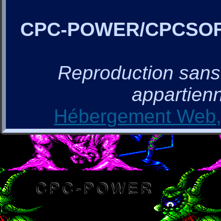
CPC-POWER/CPCSO
Reproduction sans a
appartienn
Hébergement Web, 