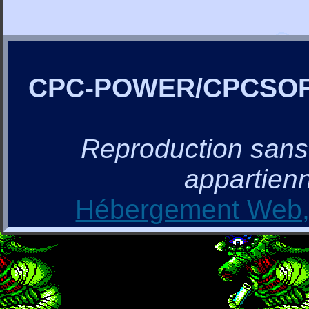
CPC-POWER/CPCSO
Reproduction sans a
appartienn
Hébergement Web, 