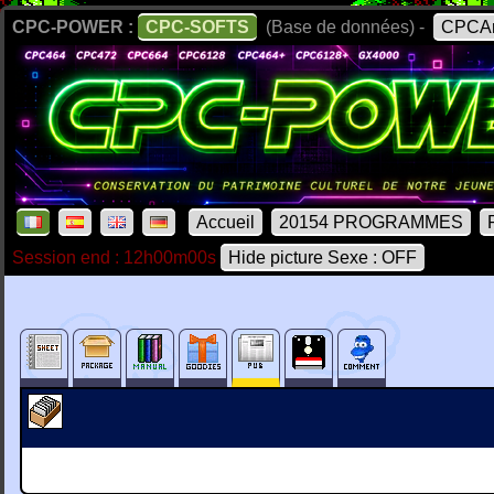
CPC-POWER :
CPC-SOFTS
(Base de données) -
CPCAr
Accueil
20154 PROGRAMMES
Session end : 12h00m00s
Hide picture Sexe : OFF