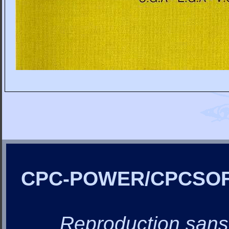
CPC-POWER/CPCSO
Reproduction sans a