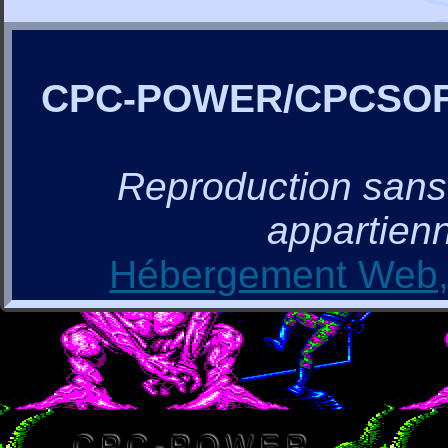
CPC-POWER/CPCSO
Reproduction sans a
appartienn
Hébergement Web, 