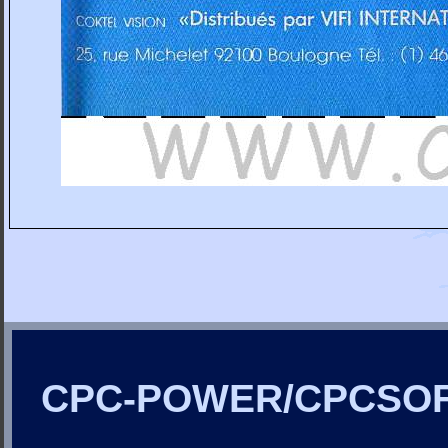
CPC-POWER/CPCSO