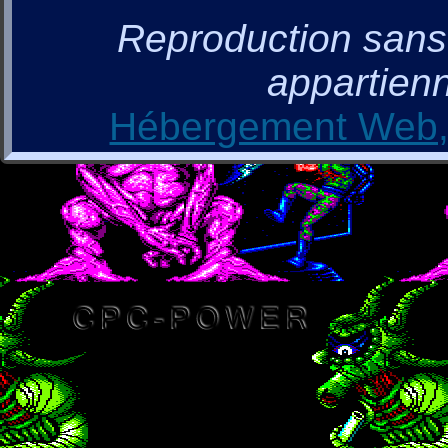
Reproduction sans a
appartienn
Hébergement Web, 