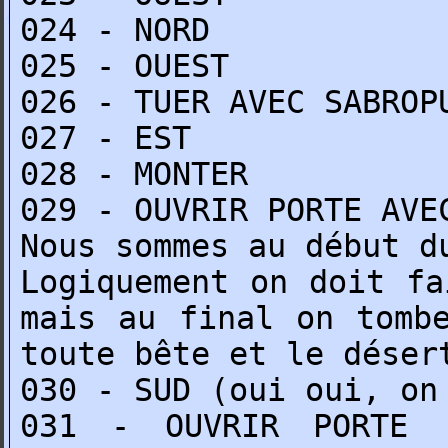
024 - NORD
025 - OUEST
026 - TUER AVEC SABROP
027 - EST
028 - MONTER
029 - OUVRIR PORTE AVE
Nous sommes au début d
Logiquement on doit fa
mais au final on tomb
toute bête et le déser
030 - SUD (oui oui, on
031 - OUVRIR PORTE 