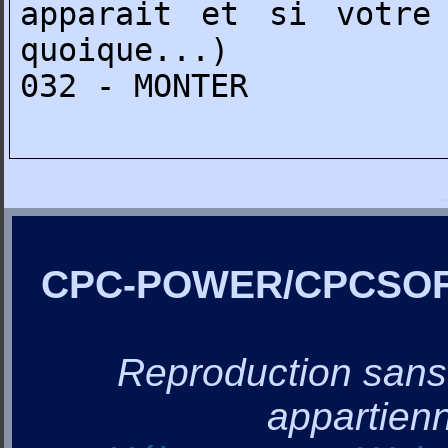
apparait et si votre
quoique...)
032 - MONTER
CPC-POWER/CPCSO
Reproduction sans a
appartienn