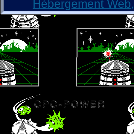
Hébergement Web, 