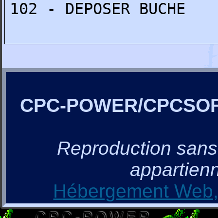
102 - DEPOSER BUCHE
CPC-POWER/CPCSO
Reproduction sans a
appartienn
Hébergement Web, 