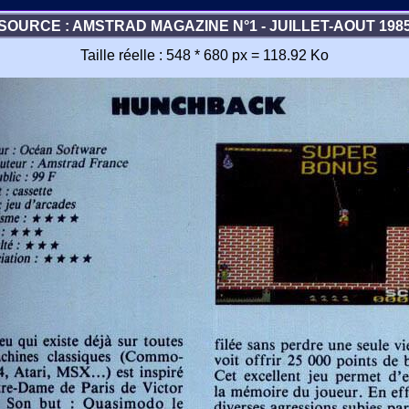
SOURCE : AMSTRAD MAGAZINE N°1 - JUILLET-AOUT 198
Taille réelle : 548 * 680 px = 118.92 Ko