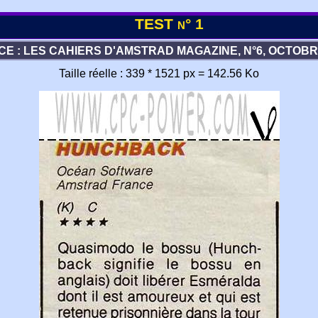
TEST n° 1
E : LES CAHIERS D'AMSTRAD MAGAZINE, N°6, OCTOBR
Taille réelle : 339 * 1521 px = 142.56 Ko