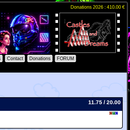
Donations 2026 : 410.00 €
s
Contact
Donations
FORUM
11.75 / 20.00