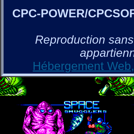
CPC-POWER/CPCSO
Reproduction sans a
appartienn
Hébergement Web, 