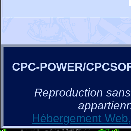
CPC-POWER/CPCSO
Reproduction sans a
appartienn
Hébergement Web, 