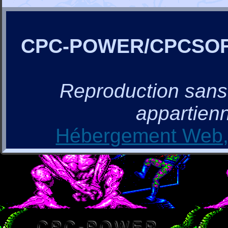
CPC-POWER/CPCSO
Reproduction sans a
appartienn
Hébergement Web, 