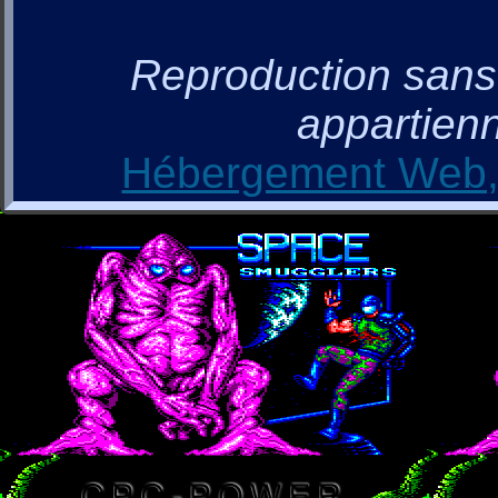
Reproduction sans a
appartienn
Hébergement Web, 