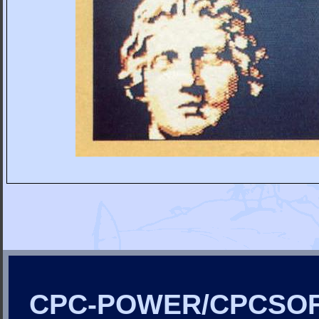
CPC-POWER/CPCSO