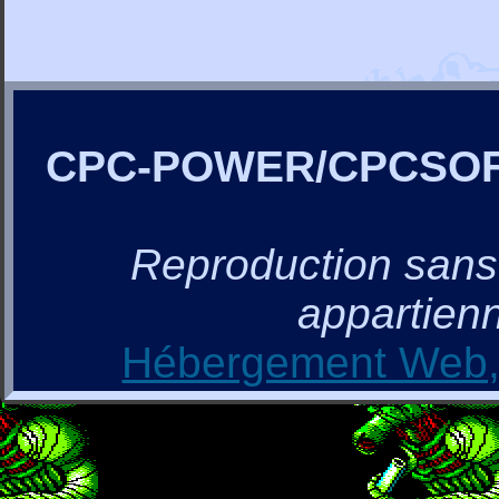
CPC-POWER/CPCSO
Reproduction sans a
appartienn
Hébergement Web, 