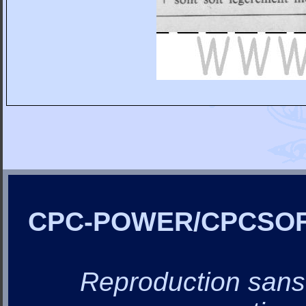
CPC-POWER/CPCSO
Reproduction sans a