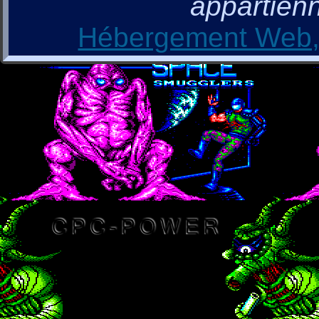
appartienn
Hébergement Web, 