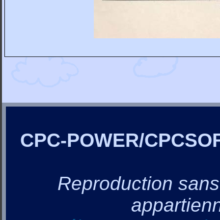
CPC-POWER/CPCSO
Reproduction sans a
appartienn