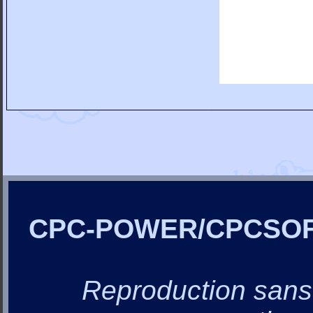
CPC-POWER/CPCSO
Reproduction sans a