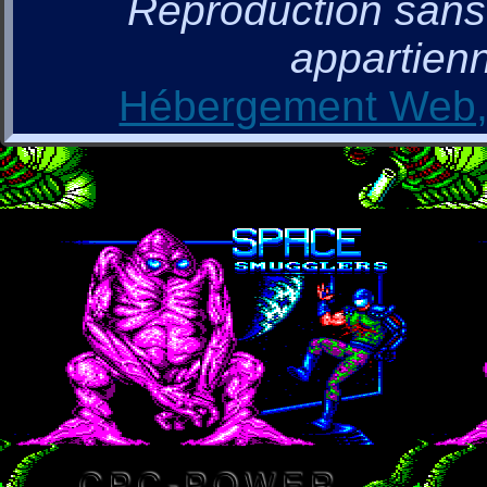
Reproduction sans a
appartienn
Hébergement Web, 