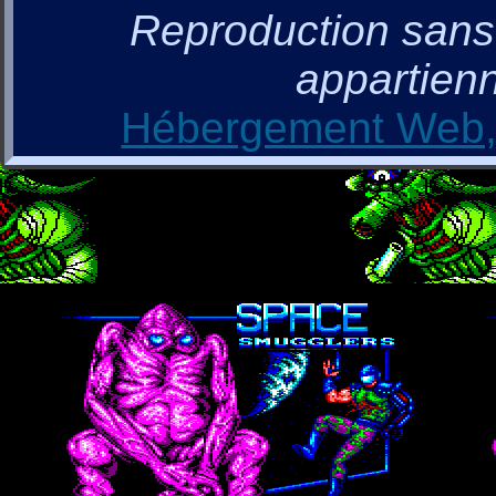
Reproduction sans a
appartienn
Hébergement Web, 