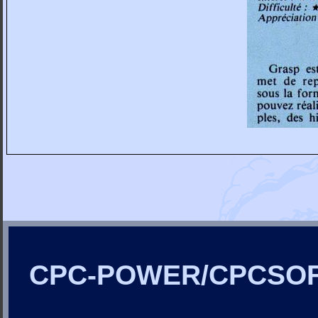
CPC-POWER/CPCSO