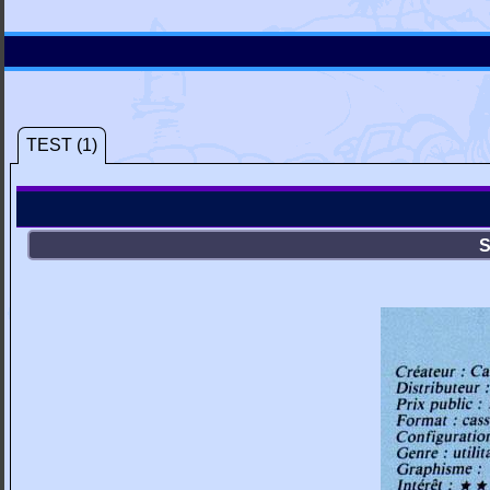
TEST (1)
S