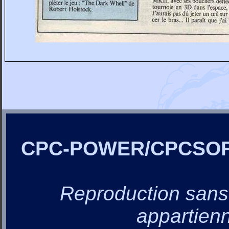
CPC-POWER/CPCSO
Reproduction sans a
appartienn