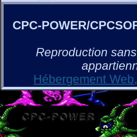
CPC-POWER/CPCSO
Reproduction sans a
appartienn
Hébergement Web, 