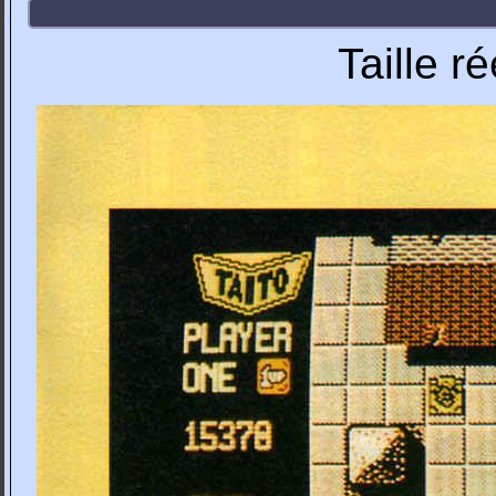
Taille r