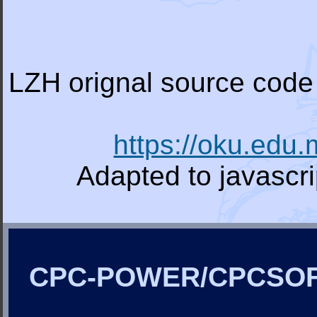
LZH orignal source code 
https://oku.edu
Adapted to javascr
CPC-POWER/CPCSO