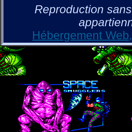
Reproduction sans a
appartienn
Hébergement Web, 