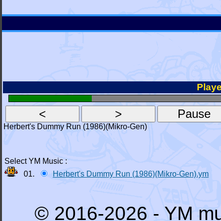
Playe
Herbert's Dummy Run (1986)(Mikro-Gen)
Select YM Music :
01.
Herbert's Dummy Run (1986)(Mikro-Gen).ym
© 2016-2026 - YM mu