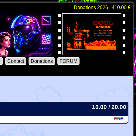
Donations 2026 : 410.00 €
s
Contact
Donations
FORUM
10.00 / 20.00