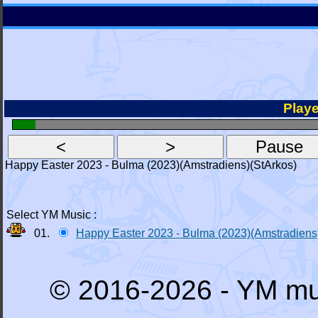
Playe
Happy Easter 2023 - Bulma (2023)(Amstradiens)(StArkos)
Select YM Music :
01.
Happy Easter 2023 - Bulma (2023)(Amstradiens
© 2016-2026 - YM mu