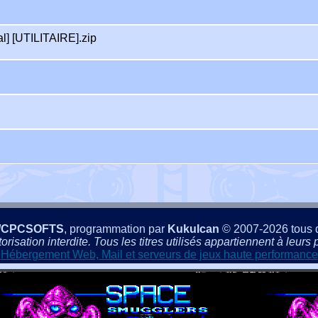
l] [UTILITAIRE].zip
/CPCSOFTS
, programmation par
Kukulcan
© 2007-2026 tous d
isation interdite. Tous les titres utilisés appartiennent à leurs p
Hébergement Web, Mail et serveurs de jeux haute performance