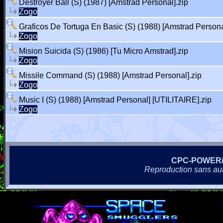
Destroyer Ball (S) (1987) [Amstrad Personal].zip
Zogo
Graficos De Tortuga En Basic (S) (1988) [Amstrad Persona
Zogo
Mision Suicida (S) (1986) [Tu Micro Amstrad].zip
Zogo
Missile Command (S) (1988) [Amstrad Personal].zip
Zogo
Music I (S) (1988) [Amstrad Personal] [UTILITAIRE].zip
Zogo
CPC-POWER
Reproduction sans autor