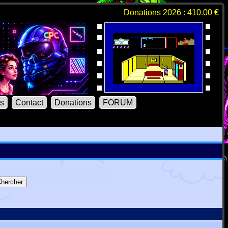
Donations 2026 : 410.00 €
ns
Contact
Donations
FORUM