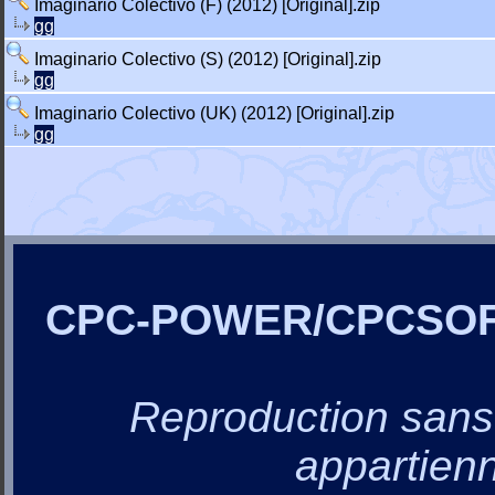
Imaginario Colectivo (F) (2012) [Original].zip
gg
Imaginario Colectivo (S) (2012) [Original].zip
gg
Imaginario Colectivo (UK) (2012) [Original].zip
gg
CPC-POWER/CPCSO
Reproduction sans a
appartienn