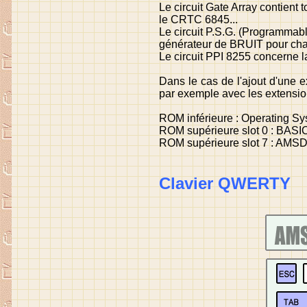
Le circuit Gate Array contient 
le CRTC 6845...
Le circuit P.S.G. (Programmabl
générateur de BRUIT pour cha
Le circuit PPI 8255 concerne la
Dans le cas de l'ajout d'une 
par exemple avec les extensio
ROM inférieure : Operating Sy
ROM supérieure slot 0 : BASIC
ROM supérieure slot 7 : AMS
Clavier QWERTY