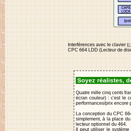
Interférences avec le clavier (
c
CPC 664 LDD (Lecteur de disque
Soyez réalistes, 
Quatre mille cinq cents fr
écran couleur) : c'est le
performances/prix encore p
La conception du CPC 664 e
simplement, à la place d
lecteur optionnel du 464.
Il peut utiliser le systè