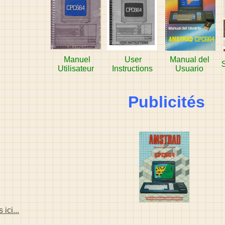
Manuel
User
Manual del
Utilisateur
Instructions
Usuario
Publicités
ici...