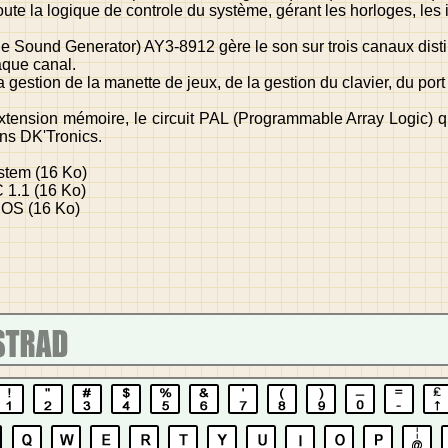
toute la logique de controle du système, gérant les horloges, les
e Sound Generator) AY3-8912 gère le son sur trois canaux disti
que canal.
 gestion de la manette de jeux, de la gestion du clavier, du port 
extension mémoire, le circuit PAL (Programmable Array Logic)
ns DK'Tronics.
stem (16 Ko)
 1.1 (16 Ko)
DOS (16 Ko)