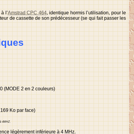
à l’
Amstrad CPC 464
, identique hormis l’utilisation, pour le
eur de cassette de son prédécesseur (se qui fait passer les
iques
00 (MODE 2 en 2 couleurs)
169 Ko par face)
e à 4MHZ.
uence légèrement inférieure à 4 MHz.