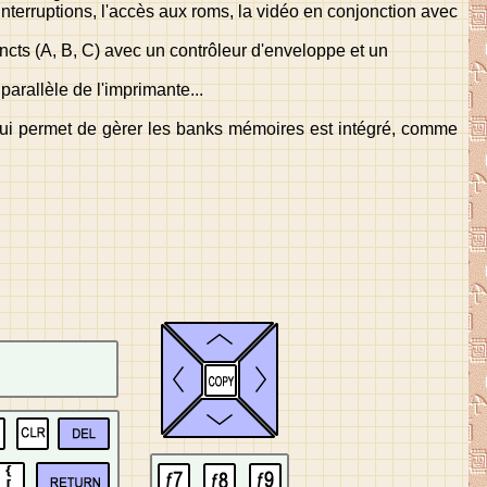
 interruptions, l'accès aux roms, la vidéo en conjonction avec
ncts (A, B, C) avec un contrôleur d'enveloppe et un
parallèle de l'imprimante...
 qui permet de gèrer les banks mémoires est intégré, comme