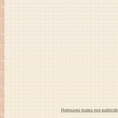
Retrouvez toutes nos publicités 