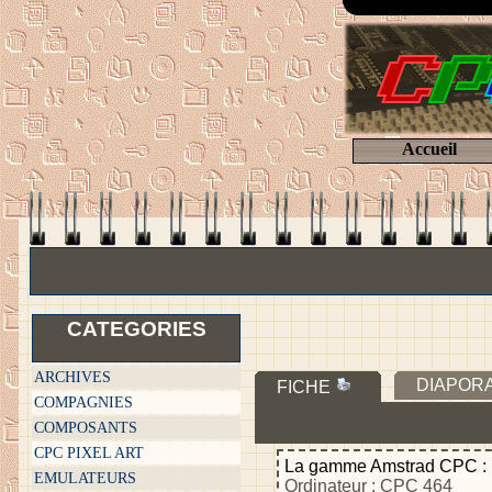
Accueil
CATEGORIES
ARCHIVES
DIAPOR
FICHE
COMPAGNIES
COMPOSANTS
CPC PIXEL ART
La gamme Amstrad CPC :
EMULATEURS
Ordinateur : CPC 464