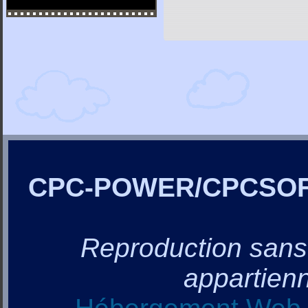
CPC-POWER/CPCSO
Reproduction sans a
appartienn