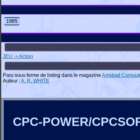
1985
JEU -> Action
Paru sous forme de listing dans le magazine
Amstrad Comput
Auteur :
A. R. WHITE
CPC-POWER/CPCSO