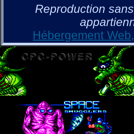
Reproduction sans a
appartienn
Hébergement Web, 