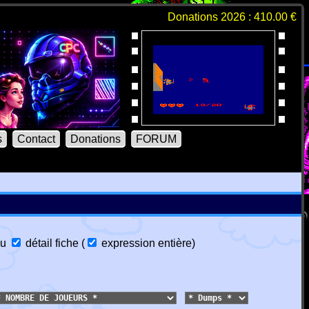
Donations 2026 : 410.00 €
s
Contact
Donations
FORUM
u
détail fiche
(
expression entière
)