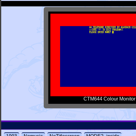
CTM644 Colour Monitor