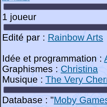
1 joueur
Edité par :
Rainbow Arts
Idée et programmation :
Graphismes :
Christina
Musique :
The Very Cher
Database : "
Moby Game