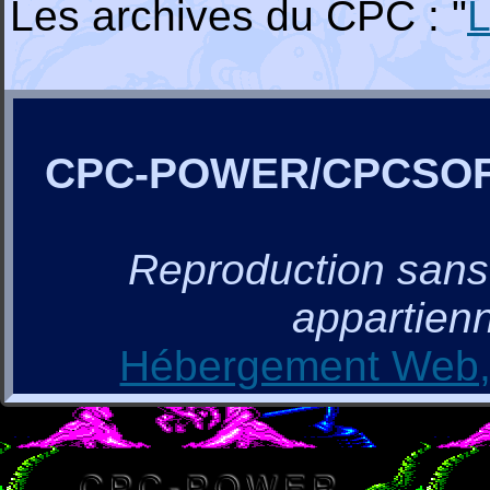
Les archives du CPC : "
L
CPC-POWER/CPCSO
Reproduction sans a
appartienn
Hébergement Web, 