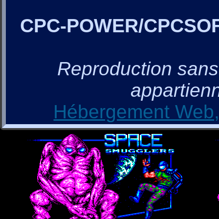
CPC-POWER/CPCSO
Reproduction sans a
appartienn
Hébergement Web, 