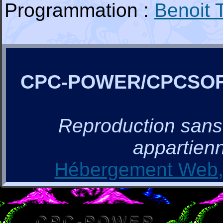
Programmation :
Benoit
CPC-POWER/CPCSO
Reproduction sans a
appartienn
Hébergement Web, 