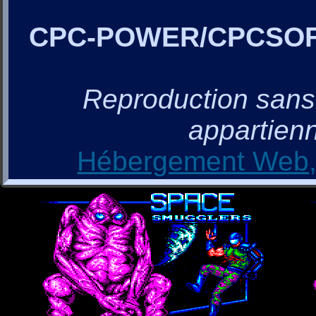
CPC-POWER/CPCSO
Reproduction sans a
appartienn
Hébergement Web, 