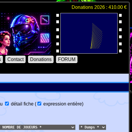
Donations 2026 : 410.00 €
s
Contact
Donations
FORUM
u
détail fiche
(
expression entière
)