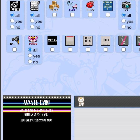
all
all
all
yes
yes
yes
no
no
no
all
yes
no