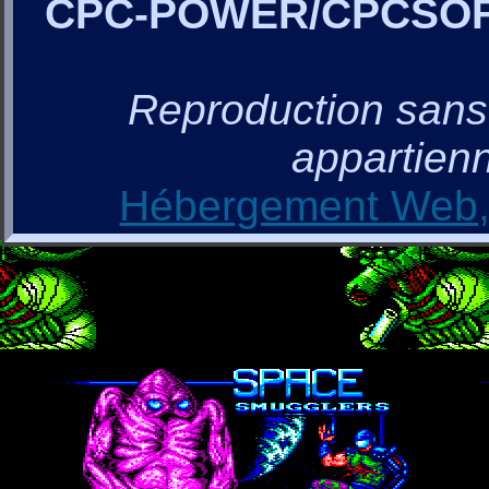
CPC-POWER/CPCSO
Reproduction sans a
appartienn
Hébergement Web, 