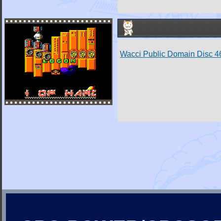
Wacci Public Domain Disc 4