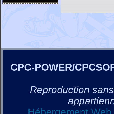
CPC-POWER/CPCSO
Reproduction sans a
appartienn
Hébergement Web, 