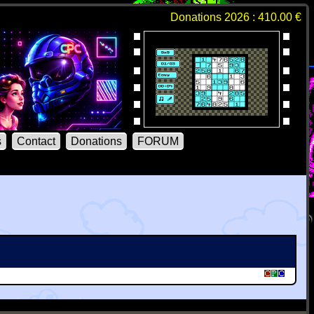
Donations 2026 : 410.00 €
s
Contact
Donations
FORUM