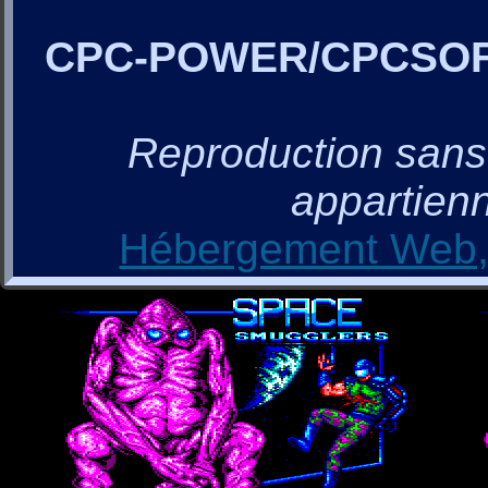
CPC-POWER/CPCSO
Reproduction sans a
appartienn
Hébergement Web, 