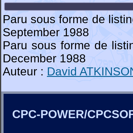
Paru sous forme de list
September 1988
Paru sous forme de list
December 1988
Auteur :
David ATKINSO
CPC-POWER/CPCSO