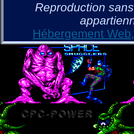
Reproduction sans a
appartienn
Hébergement Web, 