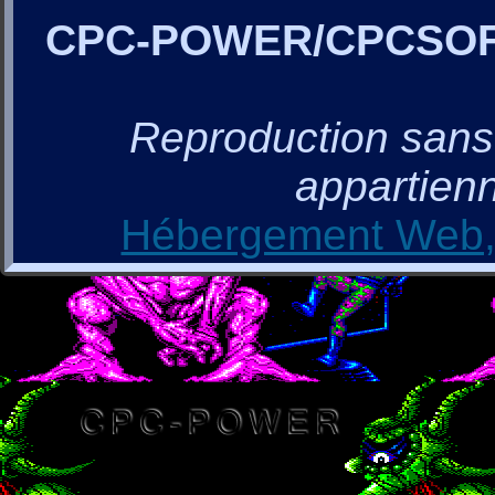
CPC-POWER/CPCSO
Reproduction sans a
appartienn
Hébergement Web, 