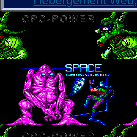
Hébergement Web, 