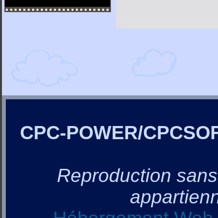
CPC-POWER/CPCSO
Reproduction sans a
appartienn