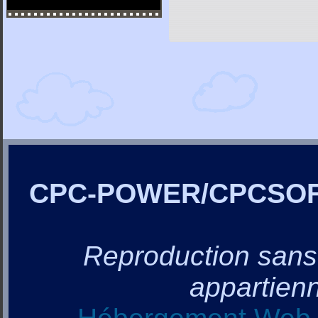
CPC-POWER/CPCSO
Reproduction sans a
appartienn