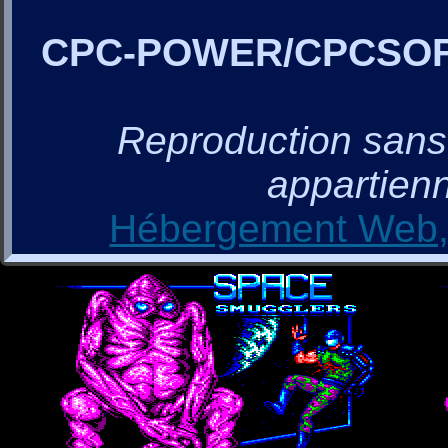
CPC-POWER/CPCSO
Reproduction sans a
appartienn
Hébergement Web, 